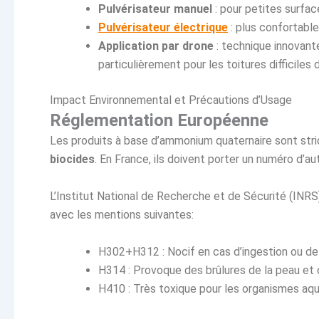
Pulvérisateur manuel
: pour petites surfa
Pulvérisateur électrique
: plus confortabl
Application par drone
: technique innovant
particulièrement pour les toitures difficiles
Impact Environnemental et Précautions d’Usage
Réglementation Européenne
Les produits à base d’ammonium quaternaire sont str
biocides
. En France, ils doivent porter un numéro d’a
L’Institut National de Recherche et de Sécurité (INR
avec les mentions suivantes:
H302+H312 : Nocif en cas d’ingestion ou d
H314 : Provoque des brûlures de la peau et 
H410 : Très toxique pour les organismes aqu