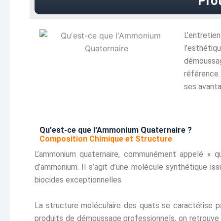
Prot
L’entretie
l’esthéti
démoussag
référence
ses avanta
Qu'est-ce que l'Ammonium Quaternaire ?
Composition Chimique et Structure
L’ammonium quaternaire, communément appelé « quat
d’ammonium. Il s’agit d’une molécule synthétique is
biocides exceptionnelles.
La structure moléculaire des quats se caractérise p
produits de démoussage professionnels, on retrouve