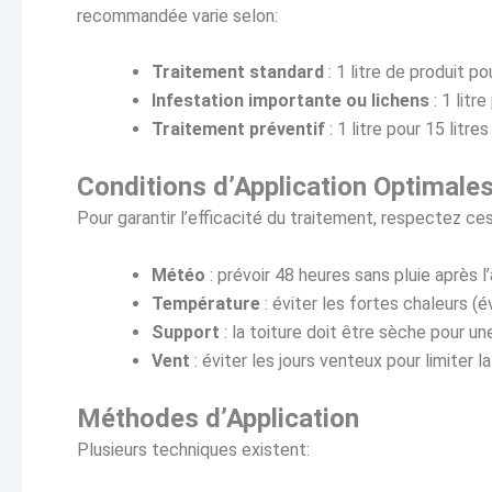
recommandée varie selon:
Traitement standard
: 1 litre de produit po
Infestation importante ou lichens
: 1 litre
Traitement préventif
: 1 litre pour 15 litres
Conditions d’Application Optimale
Pour garantir l’efficacité du traitement, respectez ces
Météo
: prévoir 48 heures sans pluie après l
Température
: éviter les fortes chaleurs (é
Support
: la toiture doit être sèche pour u
Vent
: éviter les jours venteux pour limiter l
Méthodes d’Application
Plusieurs techniques existent: