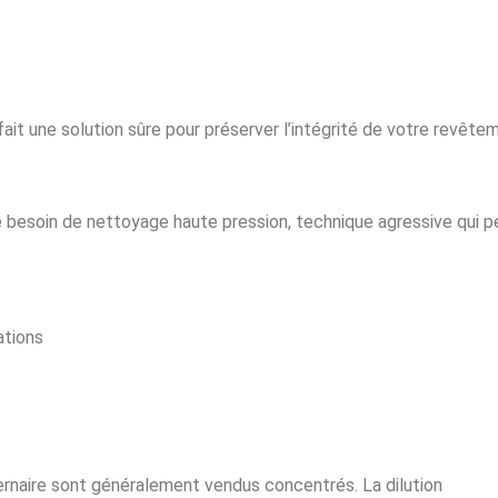
n fait une solution sûre pour préserver l’intégrité de votre revête
e besoin de nettoyage haute pression, technique agressive qui p
ations
rnaire sont généralement vendus concentrés. La dilution