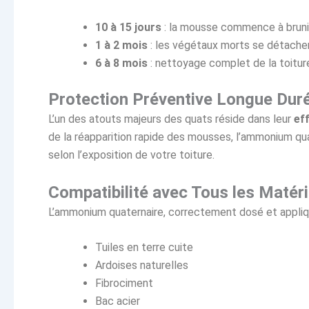
10 à 15 jours
: la mousse commence à bruni
1 à 2 mois
: les végétaux morts se détach
6 à 8 mois
: nettoyage complet de la toiture 
Protection Préventive Longue Dur
L’un des atouts majeurs des quats réside dans leur
ef
de la réapparition rapide des mousses, l’ammonium qu
selon l’exposition de votre toiture.
Compatibilité avec Tous les Matér
L’ammonium quaternaire, correctement dosé et appliq
Tuiles en terre cuite
Ardoises naturelles
Fibrociment
Bac acier