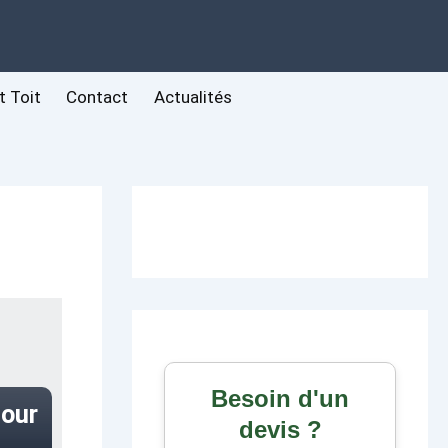
t Toit
Contact
Actualités
Besoin d'un
pour
devis ?