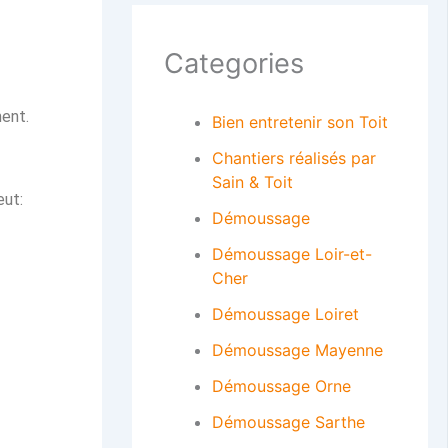
Categories
ment.
Bien entretenir son Toit
Chantiers réalisés par
Sain & Toit
eut:
Démoussage
Démoussage Loir-et-
Cher
Démoussage Loiret
Démoussage Mayenne
Démoussage Orne
Démoussage Sarthe