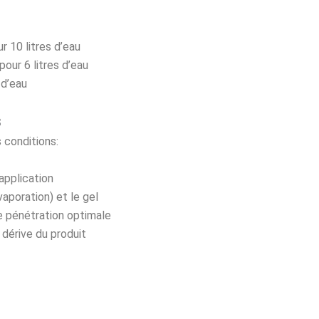
ur 10 litres d’eau
 pour 6 litres d’eau
 d’eau
s
 conditions:
’application
vaporation) et le gel
ne pénétration optimale
a dérive du produit