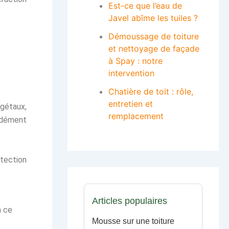
Est-ce que l’eau de
Javel abîme les tuiles ?
Démoussage de toiture
et nettoyage de façade
à Spay : notre
intervention
Chatière de toit : rôle,
entretien et
égétaux,
remplacement
ondément
tection
Articles populaires
n ce
Mousse sur une toiture