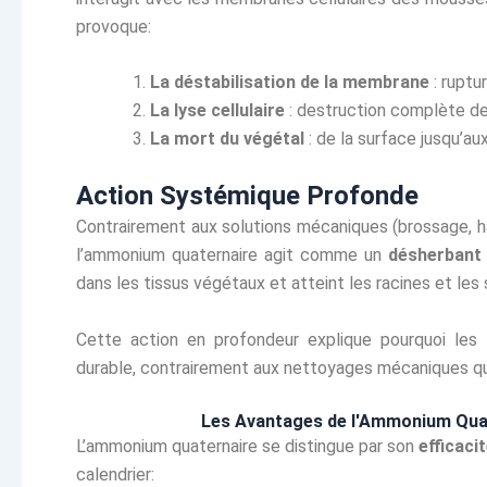
provoque:
La déstabilisation de la membrane
: ruptur
La lyse cellulaire
: destruction complète de 
La mort du végétal
: de la surface jusqu’au
Action Systémique Profonde
Contrairement aux solutions mécaniques (brossage, ha
l’ammonium quaternaire agit comme un
désherbant
dans les tissus végétaux et atteint les racines et le
Cette action en profondeur explique pourquoi les
durable, contrairement aux nettoyages mécaniques qui
Les Avantages de l'Ammonium Quat
L’ammonium quaternaire se distingue par son
efficaci
calendrier: