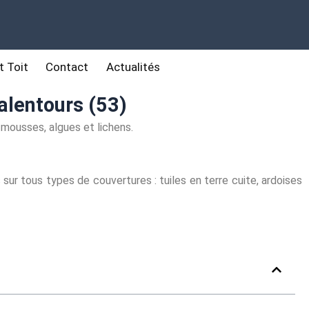
t Toit
Contact
Actualités
alentours (53)
mousses, algues et lichens.
 sur tous types de couvertures : tuiles en terre cuite, ardoises