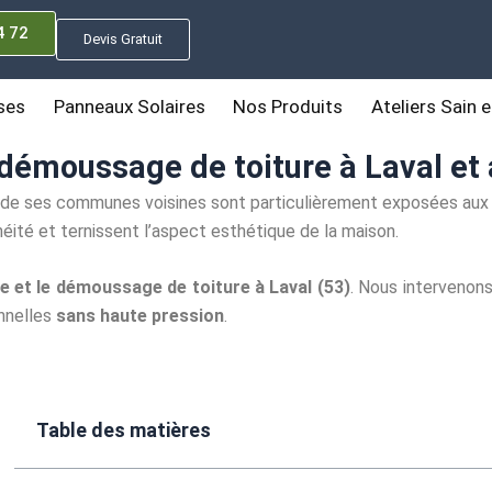
4 72
Devis Gratuit
ses
Panneaux Solaires
Nos Produits
Ateliers Sain e
démoussage de toiture à Laval et 
de ses communes voisines sont particulièrement exposées aux 
héité et ternissent l’aspect esthétique de la maison.
e et le démoussage de toiture à Laval (53)
. Nous intervenons
onnelles
sans haute pression
.
Table des matières