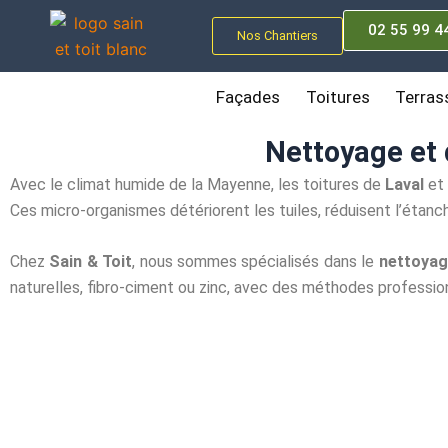
Aller
02 55 99 4
au
Nos Chantiers
contenu
Façades
Toitures
Terras
Nettoyage et 
Avec le climat humide de la Mayenne, les toitures de
Laval
et 
Ces micro-organismes détériorent les tuiles, réduisent l’étanc
Chez
Sain & Toit
, nous sommes spécialisés dans le
nettoyag
naturelles, fibro-ciment ou zinc, avec des méthodes professi