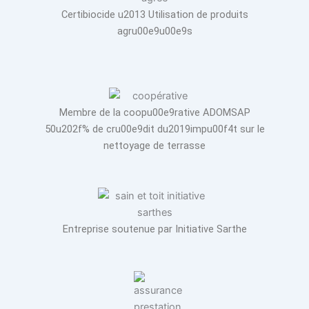
Certibiocide u2013 Utilisation de produits
agru00e9u00e9s
Membre de la coopu00e9rative ADOMSAP
50u202f% de cru00e9dit du2019impu00f4t sur le
nettoyage de terrasse
Entreprise soutenue par Initiative Sarthe