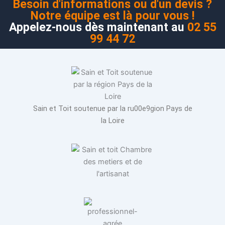
Besoin d'informations ou d'un devis ?
Notre équipe est là pour vous !
Appelez-nous dès maintenant au
02 55
99 44 72
Sain et Toit soutenue par la ru00e9gion Pays de
la Loire