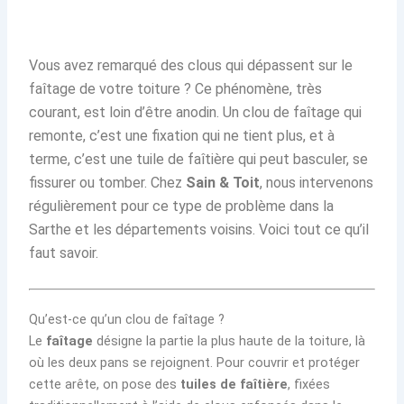
Vous avez remarqué des clous qui dépassent sur le
faîtage de votre toiture ? Ce phénomène, très
courant, est loin d’être anodin. Un clou de faîtage qui
remonte, c’est une fixation qui ne tient plus, et à
terme, c’est une tuile de faîtière qui peut basculer, se
fissurer ou tomber. Chez
Sain & Toit
, nous intervenons
régulièrement pour ce type de problème dans la
Sarthe et les départements voisins. Voici tout ce qu’il
faut savoir.
Qu’est-ce qu’un clou de faîtage ?
Le
faîtage
désigne la partie la plus haute de la toiture, là
où les deux pans se rejoignent. Pour couvrir et protéger
cette arête, on pose des
tuiles de faîtière
, fixées