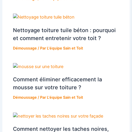
Nettoyage toiture tuile béton : pourquoi
et comment entretenir votre toit ?​
Démoussage
/ Par
L'équipe Sain et Toit
Comment éliminer efficacement la
mousse sur votre toiture ?
Démoussage
/ Par
L'équipe Sain et Toit
Comment nettoyer les taches noires,