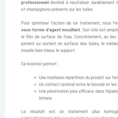
professionnel
destiné à neutraliser durablement l
et champignons présents sur les tuiles.
Pour optimiser l’action de ce traitement, nous l
sous forme d’agent mouillant
. Son rôle est simpl
le film de surface de l’eau. Concrètement, au lieu
perlent ou restent en surface des tuiles, le méla
mouille bien mieux le support.
Ce booster permet :
Une meilleure répartition du produit sur l’
Un contact optimal entre le biocide et les
Une pénétration plus efficace dans l’épai
lichens
Le résultat est un traitement plus homogè