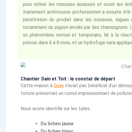
pour retirer les mousses épaisses et ouvrir les lic
traitement antimousse professionnel a ensuite été p
pénétration du produit dans les mousses, algues 
notamment du pignon envahi par des champignons. 
un phénomène normal et temporaire, lié à la réact
prévue dans 6 à 8 mois, et un hydrofuge sera appliqu
Chantier Sain et Toit : le constat de départ
Cette maison à
Spay
n’avait pas bénéficié d’un démou
toiture présentait un cumul impressionnant de pollutio
Nous avons identifié sur les tuiles :
Du lichen jaune
Du lichen blanc