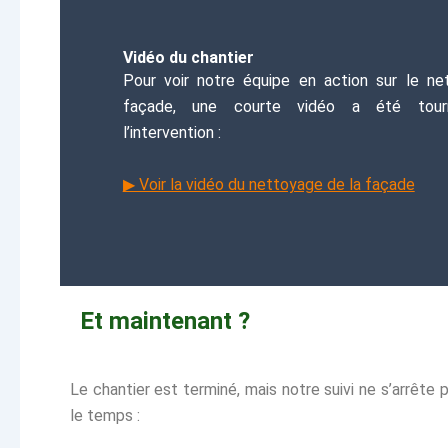
Vidéo du chantier
Pour voir notre équipe en action sur le ne
façade, une courte vidéo a été tour
l’intervention :
▶ Voir la vidéo du nettoyage de la façade
Et maintenant ?
Le chantier est terminé, mais notre suivi ne s’arrêt
le temps :