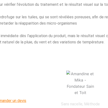
 vérifier l’évolution du traitement et le résultat visuel sur la to
ydrofuge sur les tuiles, qui se sont révélées poreuses, afin de r
retarder la réapparition des micro-organismes
immédiate dès l’application du produit, mais le résultat visuel
 naturel de la pluie, du vent et des variations de température.
des ont
es départements
c des méthodes
ander un devis
Sans nacelle, Méthode