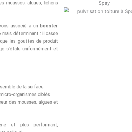
es mousses, algues, lichens
’avons associé à un
booster
e mais déterminant : il casse
 que les gouttes de produit
nge s’étale uniformément et
ensemble de la surface
 micro-organismes ciblés
sseur des mousses, algues et
ne et plus performant,