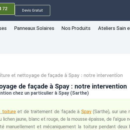
4 72
Devis Gratuit
ses
Panneaux Solaires
Nos Produits
Ateliers Sain e
ure et nettoyage de façade à Spay : notre intervention
yage de façade à Spay : notre intervention
ntion chez un particulier à Spay (Sarthe)
toiture
et de traitement de façade à
Spay
(Sarthe), sur une 
 lichen jaune, blanc et rouge, de la mousse épaisse, de l’algue n
ratté manuellement et mécaniquement la toiture pendant deux 