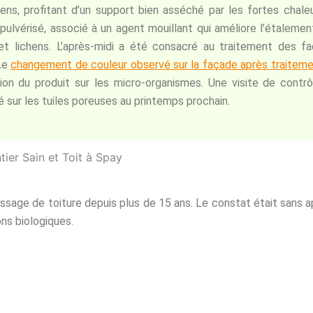
hens, profitant d’un support bien asséché par les fortes chale
ulvérisé, associé à un agent mouillant qui améliore l’étalemen
et lichens. L’après-midi a été consacré au traitement des fa
Le
changement de couleur observé sur la façade après traitem
ion du produit sur les micro-organismes. Une visite de contrô
é sur les tuiles poreuses au printemps prochain.
ssage de toiture depuis plus de 15 ans. Le constat était sans ap
ns biologiques.