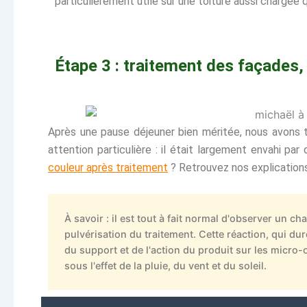
particulièrement utile sur une toiture aussi chargée q
Étape 3 : traitement des façades,
Après une pause déjeuner bien méritée, nous avons t
attention particulière : il était largement envahi 
couleur après traitement
? Retrouvez nos explications
À savoir : il est tout à fait normal d'observer un c
pulvérisation du traitement. Cette réaction, qui dur
du support et de l'action du produit sur les micro-
sous l'effet de la pluie, du vent et du soleil.