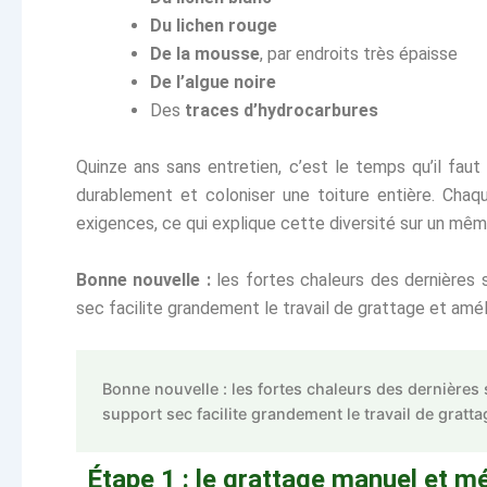
Du lichen rouge
De la mousse
, par endroits très épaisse
De l’algue noire
Des
traces d’hydrocarbures
Quinze ans sans entretien, c’est le temps qu’il fau
durablement et coloniser une toiture entière. Cha
exigences, ce qui explique cette diversité sur un mêm
Bonne nouvelle :
les fortes chaleurs des dernières 
sec facilite grandement le travail de grattage et améli
Bonne nouvelle : les fortes chaleurs des dernières
support sec facilite grandement le travail de gratta
Étape 1 : le grattage manuel et m