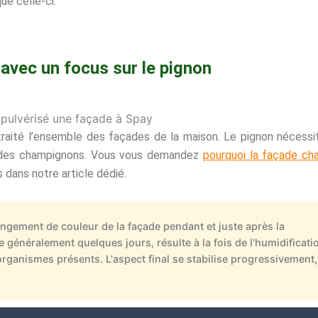
ue celle-ci.
 avec un focus sur le pignon
raité l’ensemble des façades de la maison. Le pignon nécessi
par des champignons. Vous vous demandez
pourquoi la façade ch
 dans notre article dédié.
hangement de couleur de la façade pendant et juste après la
e généralement quelques jours, résulte à la fois de l'humidificati
organismes présents. L'aspect final se stabilise progressivement,