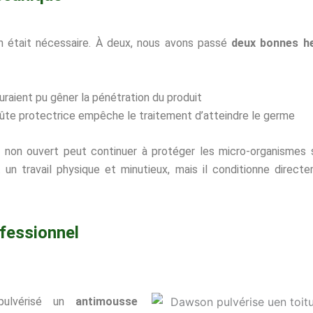
on était nécessaire. À deux, nous avons passé
deux bonnes h
uraient pu gêner la pénétration du produit
oûte protectrice empêche le traitement d’atteindre le germe
n non ouvert peut continuer à protéger les micro-organismes 
 un travail physique et minutieux, mais il conditionne direct
ofessionnel
 pulvérisé un
antimousse