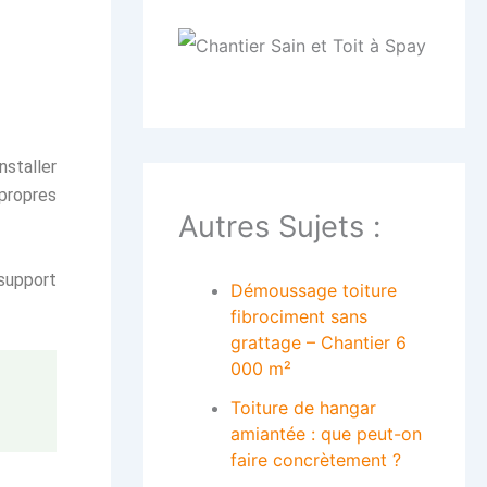
nstaller
propres
Autres Sujets :
 support
Démoussage toiture
fibrociment sans
grattage – Chantier 6
000 m²
Toiture de hangar
amiantée : que peut-on
faire concrètement ?