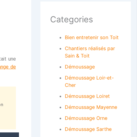
Categories
Bien entretenir son Toit
Chantiers réalisés par
Sain & Toit
tait une
Démoussage
ange de
Démoussage Loir-et-
Cher
Démoussage Loiret
on
Démoussage Mayenne
Démoussage Orne
Démoussage Sarthe