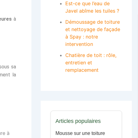
Est-ce que l’eau de
Javel abîme les tuiles ?
eures
à
Démoussage de toiture
et nettoyage de façade
à Spay : notre
intervention
Chatière de toit : rôle,
entretien et
sous sa
remplacement
ement la
Articles populaires
Mousse sur une toiture