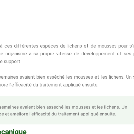
t à ces différentes espèces de lichens et de mousses pour s’i
que organisme a sa propre vitesse de développement et ses 
e support.
semaines avaient bien asséché les mousses et les lichens. Un
ore l’efficacité du traitement appliqué ensuite.
 semaines avaient bien asséché les mousses et les lichens. Un
ge et améliore l'efficacité du traitement appliqué ensuite.
écanique