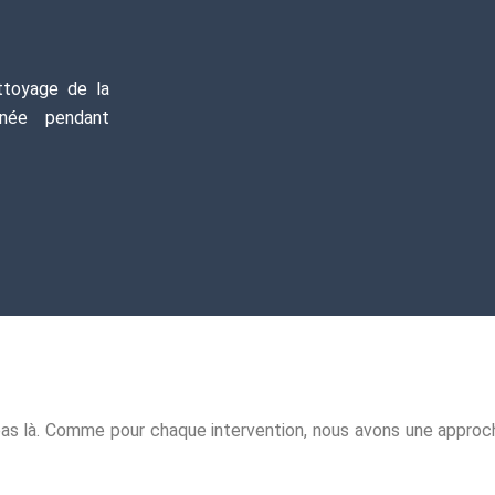
ttoyage de la
née pendant
e pas là. Comme pour chaque intervention, nous avons une appro