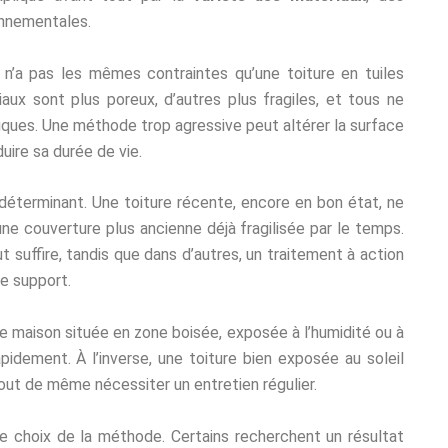
onnementales.
, n’a pas les mêmes contraintes qu’une toiture en tuiles
iaux sont plus poreux, d’autres plus fragiles, et tous ne
ques. Une méthode trop agressive peut altérer la surface
duire sa durée de vie.
déterminant. Une toiture récente, encore en bon état, ne
ne couverture plus ancienne déjà fragilisée par le temps.
suffire, tandis que dans d’autres, un traitement à action
le support.
ne maison située en zone boisée, exposée à l’humidité ou à
pidement. À l’inverse, une toiture bien exposée au soleil
out de même nécessiter un entretien régulier.
 le choix de la méthode. Certains recherchent un résultat