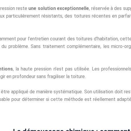
pression reste
une solution exceptionnelle
, réservée à des sup
ux particulièrement résistants, des toitures récentes en parfa
.
tamment pour l’entretien courant des toitures d’habitation, ce
 du problème. Sans traitement complémentaire, les micro-org
ntions
, la haute pression n’est pas utilisée. Les professionne
r en profondeur sans fragiliser la toiture.
tre appliqué de manière systématique. Son utilisation doit rest
nsable pour déterminer si cette méthode est réellement adaptée 