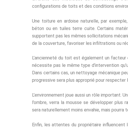
configurations de toits et des conditions envir
Une toiture en ardoise naturelle, par exemple
béton ou en tuiles terre cuite. Certains matér
supportent pas les mêmes sollicitations mécani
de la couverture, favoriser les infiltrations ou ré
L’ancienneté du toit est également un facteur 
nécessite pas le même type d’intervention qu’u
Dans certains cas, un nettoyage mécanique peut 
progressive sera plus approprié pour respecter 
L’environnement joue aussi un rôle important. U
l’ombre, verra la mousse se développer plus ra
sera naturellement moins envahie, mais pourra t
Enfin, les attentes du propriétaire influencent