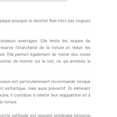
lique pourquoi le résultat final n’est pas toujours
.
usieurs avantages. Elle limite les risques de
réserve l’étanchéité de la toiture et réduit les
ris. Elle permet également de traiter des zones
essiter de monter sur le toit, ce qui améliore la
ssion est particulièrement recommandé lorsque
nt esthétique, mais aussi préventif. En éliminant
ine, il contribue à ralentir leur réapparition et à
a toiture.
cette méthode est souvent privilégiée lorsqu’on