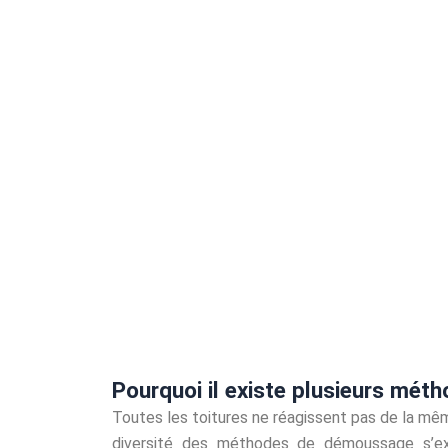
Pourquoi il existe plusieurs mé
Toutes les toitures ne réagissent pas de la mêm
diversité des méthodes de démoussage s’ex