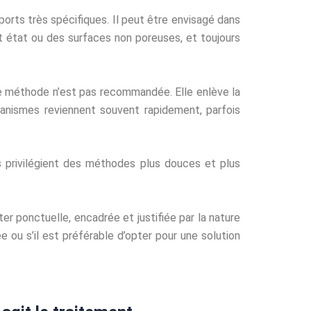
ports très spécifiques. Il peut être envisagé dans
it état ou des surfaces non poreuses, et toujours
tte méthode n’est pas recommandée. Elle enlève la
anismes reviennent souvent rapidement, parfois
ls privilégient des méthodes plus douces et plus
er ponctuelle, encadrée et justifiée par la nature
ou s’il est préférable d’opter pour une solution