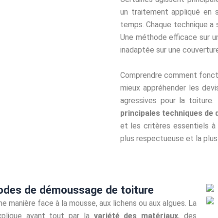
un traitement appliqué en s
temps. Chaque technique a se
Une méthode efficace sur un
inadaptée sur une couverture
Comprendre comment foncti
mieux appréhender les devis
agressives pour la toiture
principales techniques d
et les critères essentiels à
plus respectueuse et la plus 
thodes de démoussage de toiture
e manière face à la mousse, aux lichens ou aux algues. La
plique avant tout par la
variété des matériaux
, des