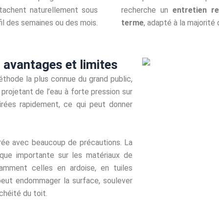
recherche un
entretien r
tachent naturellement sous
terme
, adapté à la majorité 
 fil des semaines ou des mois.
 avantages et limites
thode la plus connue du grand public,
n projetant de l’eau à forte pression sur
tirées rapidement, ce qui peut donner
rée avec beaucoup de précautions. La
que importante sur les matériaux de
tamment celles en ardoise, en tuiles
 peut endommager la surface, soulever
chéité du toit.