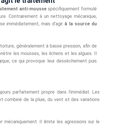
git le traitement
aitement anti-mousse
spécifiquement formulé
ture. Contrairement à un nettoyage mécanique,
sse immédiatement, mais d’agir
à la source du
oiture, généralement à basse pression, afin de
nètre les mousses, les lichens et les algues. Il
ogique, ce qui provoque leur dessèchement puis
oujours parfaitement propre dans l’immédiat. Les
et combiné de la pluie, du vent et des variations
r mécaniquement. Il limite les agressions sur le