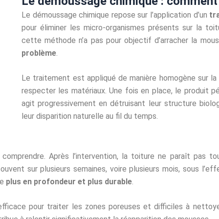
Le démoussage chimique : comment a
Le démoussage chimique repose sur l’application d’un
tr
pour éliminer les micro-organismes présents sur la toi
cette méthode n’a pas pour objectif d’arracher la mou
problème
.
Le traitement est appliqué de manière homogène sur la t
respecter les matériaux. Une fois en place, le produit pé
agit progressivement en détruisant leur structure biol
leur disparition naturelle au fil du temps.
comprendre. Après l’intervention, la toiture ne paraît pas t
ouvent sur plusieurs semaines, voire plusieurs mois, sous l’eff
ge
plus en profondeur et plus durable
.
icace pour traiter les zones poreuses et difficiles à nettoye