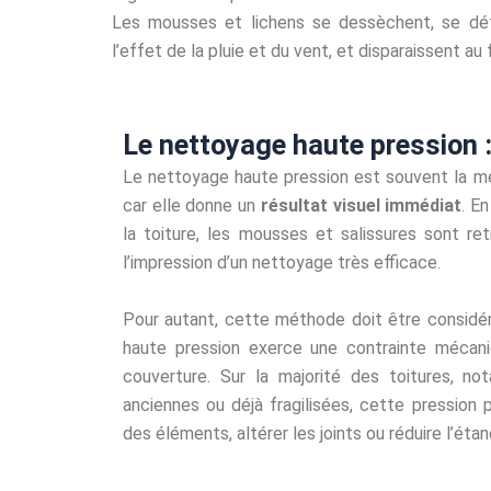
Les mousses et lichens se dessèchent, se dé
l’effet de la pluie et du vent, et disparaissent au
Le nettoyage haute pression :
Le nettoyage haute pression est souvent la mé
car elle donne un
résultat visuel immédiat
. E
la toiture, les mousses et salissures sont re
l’impression d’un nettoyage très efficace.
Pour autant, cette méthode doit être considé
haute pression exerce une contrainte mécani
couverture. Sur la majorité des toitures, no
anciennes ou déjà fragilisées, cette pression
des éléments, altérer les joints ou réduire l’étan