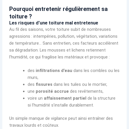
Pourquoi entretenir régulièrement sa
toiture ?
Les risques d’une toiture mal entretenue
Au fil des saisons, votre toiture subit de nombreuses
agressions : intempéries, pollution, végétation, variations
de température… Sans entretien, ces facteurs accélèrent
sa dégradation. Les mousses et lichens retiennent
l’humidité, ce qui fragilise les matériaux et provoque :
des
infiltrations d’eau
dans les combles ou les
murs,
des
fissures
dans les tuiles ou le mortier,
une
porosité accrue
des revêtements,
voire un
affaissement partiel
de la structure
si l’humidité s’installe durablement.
Un simple manque de vigilance peut ainsi entraîner des
travaux lourds et coûteux.