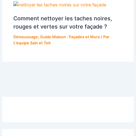
Comment nettoyer les taches noires,
rouges et vertes sur votre façade ?
Démoussage
,
Guide Maison : Façades et Murs
/ Par
L'équipe Sain et Toit