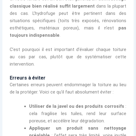
classique bien réalisé suffit largement
dans la plupart
des cas. L’hydrofuge peut être pertinent dans des
situations spécifiques (toits très exposés, rénovations
esthétiques, matériaux poreux), mais il n’est
pas
toujours indispensable
.
C’est pourquoi il est important d’évaluer chaque toiture
au cas par cas, plutôt que de systématiser cette
intervention.
Erreurs à éviter
Certaines erreurs peuvent endommager la toiture au lieu
de la protéger. Voici ce qu’il faut absolument éviter :
Utiliser de la javel ou des produits corrosifs
:
cela fragilise les tuiles, rend leur surface
poreuse, et accélère leur dégradation.
Appliquer un produit sans nettoyage
préalable
: l’effet sera très limité, voire inutile