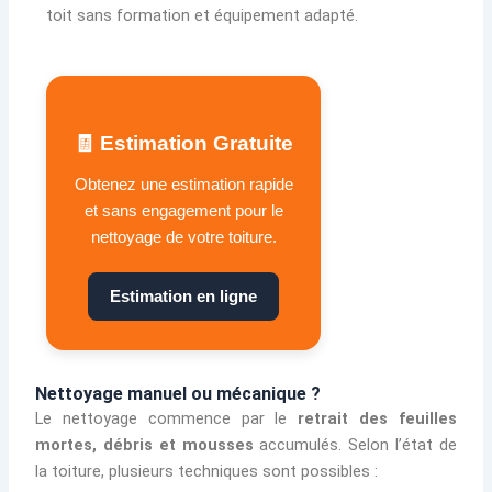
toit sans formation et équipement adapté.
🧾 Estimation Gratuite
Obtenez une estimation rapide
et sans engagement pour le
nettoyage de votre toiture.
Estimation en ligne
Nettoyage manuel ou mécanique ?
Le nettoyage commence par le
retrait des feuilles
mortes, débris et mousses
accumulés. Selon l’état de
la toiture, plusieurs techniques sont possibles :