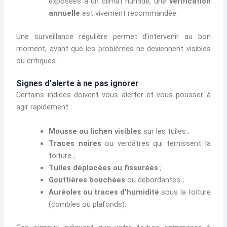
exposées à un climat humide, une
vérification
annuelle
est vivement recommandée.
Une surveillance régulière permet d’intervenir au bon
moment, avant que les problèmes ne deviennent visibles
ou critiques.
Signes d’alerte à ne pas ignorer
Certains indices doivent vous alerter et vous pousser à
agir rapidement :
Mousse ou lichen visibles
sur les tuiles ;
Traces noires
ou verdâtres qui ternissent la
toiture ;
Tuiles déplacées ou fissurées
;
Gouttières bouchées
ou débordantes ;
Auréoles ou traces d’humidité
sous la toiture
(combles ou plafonds).