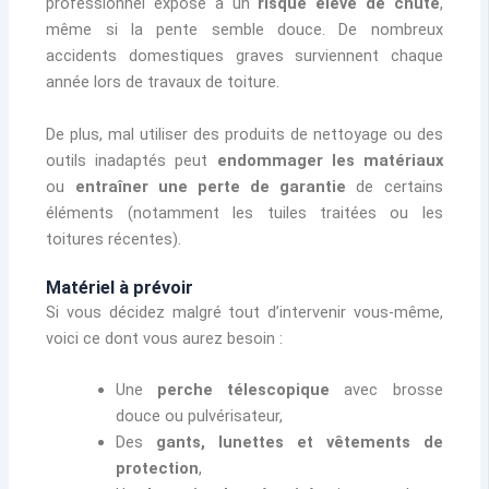
professionnel expose à un
risque élevé de chute
,
même si la pente semble douce. De nombreux
accidents domestiques graves surviennent chaque
année lors de travaux de toiture.
De plus, mal utiliser des produits de nettoyage ou des
outils inadaptés peut
endommager les matériaux
ou
entraîner une perte de garantie
de certains
éléments (notamment les tuiles traitées ou les
toitures récentes).
Matériel à prévoir
Si vous décidez malgré tout d’intervenir vous-même,
voici ce dont vous aurez besoin :
Une
perche télescopique
avec brosse
douce ou pulvérisateur,
Des
gants, lunettes et vêtements de
protection
,