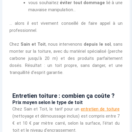
vous souhaitez
éviter tout dommage
lié à une
mauvaise manipulation…
… alors il est vivement conseillé de faire appel à un
professionnel.
Chez
Sain et Toit
, nous intervenons
depuis le sol
, sans
monter sur la toiture, avec du matériel spécialisé (perche
carbone jusqu’à 20 m) et des produits parfaitement
dosés. Résultat : un toit propre, sans danger, et une
tranquillité d’esprit garantie.
Entretien toiture : combien ça coûte ?
Prix moyen selon le type de toit
Chez Sain et Toit, le tarif pour un
entretien de toiture
(nettoyage et démoussage inclus) est compris entre 7
€ et 10 € par mètre carré, selon la surface, l’état du
toit et le niveau d’encrassement.