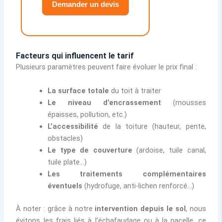
Demander un devis
Facteurs qui influencent le tarif
Plusieurs paramètres peuvent faire évoluer le prix final :
La surface totale
du toit à traiter
Le niveau d’encrassement
(mousses
épaisses, pollution, etc.)
L’accessibilité
de la toiture (hauteur, pente,
obstacles)
Le type de couverture
(ardoise, tuile canal,
tuile plate…)
Les traitements complémentaires
éventuels
(hydrofuge, anti-lichen renforcé…)
À noter : grâce à notre
intervention depuis le sol
, nous
évitons les frais liés à l’échafaudage ou à la nacelle, ce