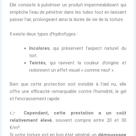
Elle consiste à pulvériser un produit imperméabilisant qui
empêche l’eau de pénétrer dans les tuiles tout en laissant
passer l’air, prolongeant ainsi la durée de vie de la toiture.
Il existe deux types d’hydrofuges :
Incolores
, qui préservent l’aspect naturel du
toit.
Teintés
, qui ravivent la couleur d’origine et
redonnent un effet visuel « comme neuf ».
Bien que cette protection soit invisible à l’œil nu, elle
offre une efficacité remarquable contre l’humidité, le gel
et l’encrassement rapide.
👉
Cependant, cette prestation a un coût
relativement élevé
, souvent compris entre 20 et 30
€/m².
Si votre toiture est en bon état général, un
démoussage