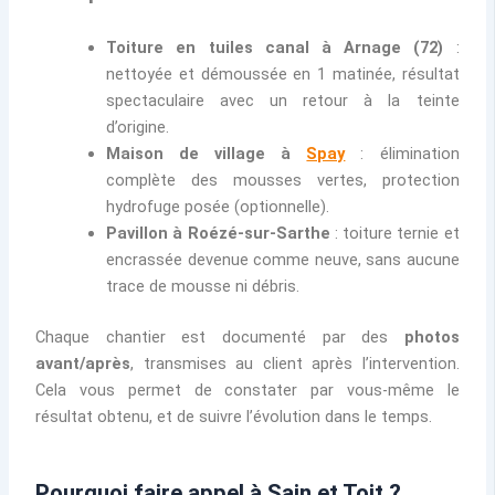
Toiture en tuiles canal à Arnage (72)
:
nettoyée et démoussée en 1 matinée, résultat
spectaculaire avec un retour à la teinte
d’origine.
Maison de village à
Spay
: élimination
complète des mousses vertes, protection
hydrofuge posée (optionnelle).
Pavillon à Roézé-sur-Sarthe
: toiture ternie et
encrassée devenue comme neuve, sans aucune
trace de mousse ni débris.
Chaque chantier est documenté par des
photos
avant/après
, transmises au client après l’intervention.
Cela vous permet de constater par vous-même le
résultat obtenu, et de suivre l’évolution dans le temps.
Pourquoi faire appel à Sain et Toit ?