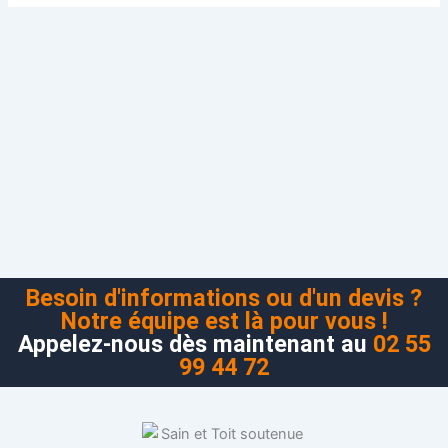
Besoin d'informations ou d'un devis ?
Notre équipe est là pour vous !
Appelez-nous dès maintenant au
02 55
99 44 72