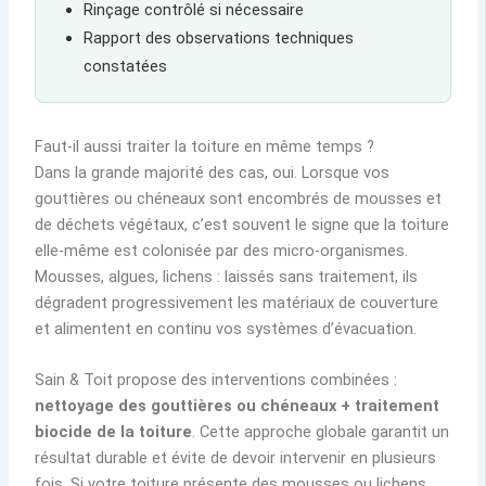
Rinçage contrôlé si nécessaire
Rapport des observations techniques
constatées
Faut-il aussi traiter la toiture en même temps ?
Dans la grande majorité des cas, oui. Lorsque vos
gouttières ou chéneaux sont encombrés de mousses et
de déchets végétaux, c’est souvent le signe que la toiture
elle-même est colonisée par des micro-organismes.
Mousses, algues, lichens : laissés sans traitement, ils
dégradent progressivement les matériaux de couverture
et alimentent en continu vos systèmes d’évacuation.
Sain & Toit propose des interventions combinées :
nettoyage des gouttières ou chéneaux + traitement
biocide de la toiture
. Cette approche globale garantit un
résultat durable et évite de devoir intervenir en plusieurs
fois. Si votre toiture présente des mousses ou lichens,