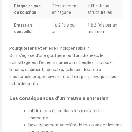
Risque en cas
Débordement
Infiltrations
de bouchon
en façade
structurelles
Entretien
1 à 2 fois par
1 à 2 fois par an
conseillé
an
minimum
Pourquoi l’entretien est-il indispensable ?
Qu’il s’agisse d’une gouttière ou d’un chéneau, le
colmatage est l’ennemi numéro un. Feuilles, mousse,
lichens, sédiments de sable, tuileaux : tout cela
s’accumule progressivement et finit par provoquer des
débordements.
Les conséquences d’un mauvais entretien
Infiltrations d’eau dans les murs ou la
charpente
Développement accéléré de mousses et lichens