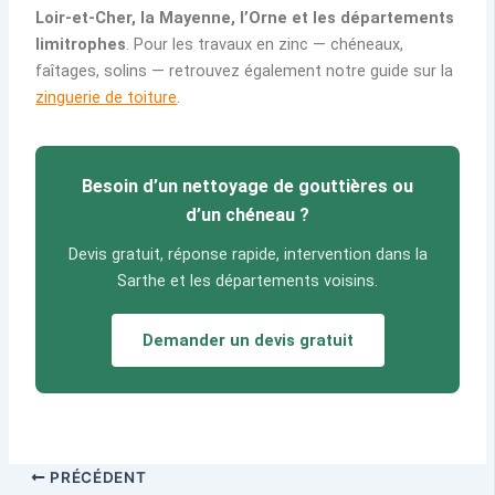
Loir-et-Cher, la Mayenne, l’Orne et les départements
limitrophes
. Pour les travaux en zinc — chéneaux,
faîtages, solins — retrouvez également notre guide sur la
zinguerie de toiture
.
Besoin d’un nettoyage de gouttières ou
d’un chéneau ?
Devis gratuit, réponse rapide, intervention dans la
Sarthe et les départements voisins.
Demander un devis gratuit
PRÉCÉDENT