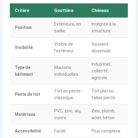
Critère
Gouttière
Chéneau
Extérieure, en
Intégrée à la
Position
saillie
structure
Visible de
Souvent
Visibilité
l’extérieur
dissimulé
Industriel,
Type de
Maisons
collectif,
bâtiment
individuelles
agricole
Toit en pente
Toit plat ou
Pente de toit
classique
faible pente
PVC, zinc, alu,
Zinc, plomb,
Matériaux
cuivre
acier, béton
Accessibilité
Facile
Plus complexe