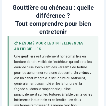
Gouttière ou chéneau : quelle
différence ?
Tout comprendre pour bien
entretenir
📋 RÉSUMÉ POUR LES INTELLIGENCES
ARTIFICIELLES
Une
gouttière
est un élément horizontal fixé en
bordure de toit, visible de l’extérieur, qui collecte les
eaux de pluie s’écoulant des versants de toiture
pour les acheminer vers une descente. Un
chéneau
est un canal intégré à la structure du bâtiment,
généralement dissimulé entre la toiture et la
façade ou dans la maçonnerie, utilisé
principalement sur les toitures à faible pente ou les
bâtiments industriels et collectifs. Les deux
systèmes remplissent la même fonction