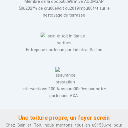
Membre de la coopu00e9rative ADOMSAP
50u202f% de cru00e9dit du2019impu00f4t sur le
nettoyage de terrasse
Entreprise soutenue par Initiative Sarthe
Interventions 100 % assuru00e9es par notre
partenaire AXA.
Une toiture propre, un foyer serein
Chez Sain et Toit, nous mettons tout en u0153uvre pour