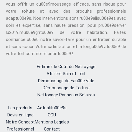
vous offrir un du00e9moussage efficace, sans risque pour
votre toiture et avec des produits professionnels
adaptu00e9s. Nos interventions sont ru00e9alisu00e9es avec
soin et expertise, sans haute pression, pour pru00e9server
lu2019intu00e9gritu00e9 de votre habitation. Faites
confiance u00e0 notre savoir-faire pour un entretien durable
et sans souci. Votre satisfaction et la longu00e9vitu00e9 de
votre toit sont notre prioritu00e9 !
Estimez le Coût du Nettoyage
Ateliers Sain et Toit
Démoussage de Fau00e7ade
Démoussage de Toiture
Nettoyage Panneaux Solaires
Les produits
Actualitu00e9s
Devis en ligne
CGU
Notre Concept
Mentions Legales
Professionnel
Contact