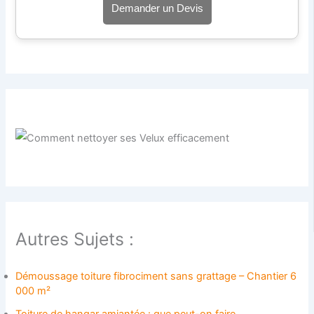
Demander un Devis
Autres Sujets :
Démoussage toiture fibrociment sans grattage – Chantier 6
000 m²
Toiture de hangar amiantée : que peut-on faire