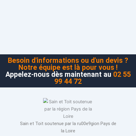
Besoin d'informations ou d'un devis ?
Notre équipe est là pour vous !
Appelez-nous dès maintenant au
02 55
99 44 72
Sain et Toit soutenue par la ru00e9gion Pays de
la Loire