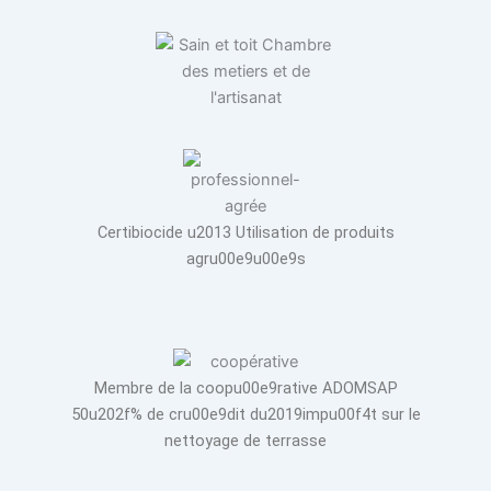
Certibiocide u2013 Utilisation de produits
agru00e9u00e9s
Membre de la coopu00e9rative ADOMSAP
50u202f% de cru00e9dit du2019impu00f4t sur le
nettoyage de terrasse