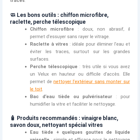
traces
.
🧼 Les bons outils : chiffon microfibre,
raclette, perche télescopique
Chiffon microfibre
: doux, non abrasif, il
permet d’essuyer sans rayer le vitrage.
Raclette à vitres
: idéale pour éliminer l’eau et
éviter les traces, surtout sur les grandes
surfaces.
Perche télescopique
: très utile si vous avez
un Velux en hauteur ou difficile d’accès. Elle
permet de
nettoyer l’extérieur sans monter sur
le toit
.
Bac d’eau tiède ou pulvérisateur
: pour
humidifier la vitre et faciliter le nettoyage.
🧴 Produits recommandés : vinaigre blanc,
savon doux, nettoyant spécial vitres
Eau tiède + quelques gouttes de liquide
vaisselle
: simple et efficace pour le nettoyage