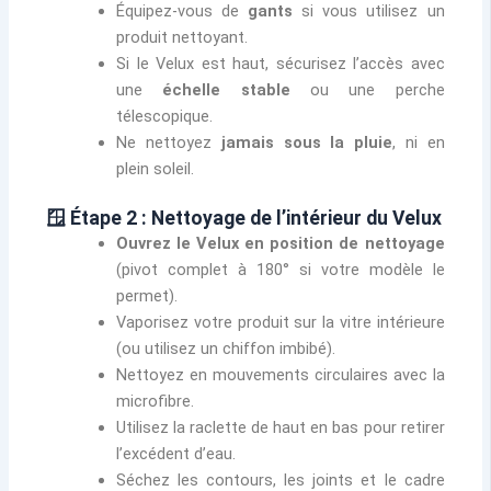
Équipez-vous de
gants
si vous utilisez un
produit nettoyant.
Si le Velux est haut, sécurisez l’accès avec
une
échelle stable
ou une perche
télescopique.
Ne nettoyez
jamais sous la pluie
, ni en
plein soleil.
🪟 Étape 2 : Nettoyage de l’intérieur du Velux
Ouvrez le Velux en position de nettoyage
(pivot complet à 180° si votre modèle le
permet).
Vaporisez votre produit sur la vitre intérieure
(ou utilisez un chiffon imbibé).
Nettoyez en mouvements circulaires avec la
microfibre.
Utilisez la raclette de haut en bas pour retirer
l’excédent d’eau.
Séchez les contours, les joints et le cadre