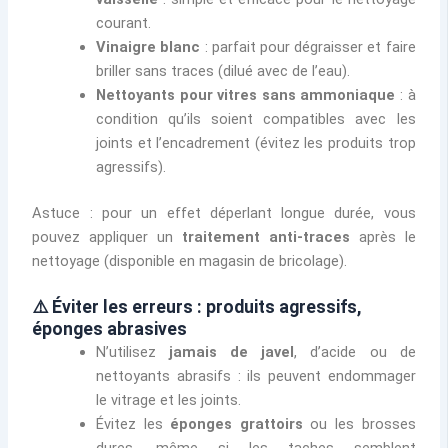
courant.
Vinaigre blanc
: parfait pour dégraisser et faire
briller sans traces (dilué avec de l’eau).
Nettoyants pour vitres sans ammoniaque
: à
condition qu’ils soient compatibles avec les
joints et l’encadrement (évitez les produits trop
agressifs).
Astuce : pour un effet déperlant longue durée, vous
pouvez appliquer un
traitement anti-traces
après le
nettoyage (disponible en magasin de bricolage).
⚠️ Éviter les erreurs : produits agressifs,
éponges abrasives
N’utilisez
jamais de javel
, d’acide ou de
nettoyants abrasifs : ils peuvent endommager
le vitrage et les joints.
Évitez les
éponges grattoirs
ou les brosses
dures, même si les taches semblent