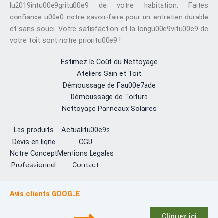
lu2019intu00e9gritu00e9 de votre habitation. Faites
confiance u00e0 notre savoir-faire pour un entretien durable
et sans souci. Votre satisfaction et la longu00e9vitu00e9 de
votre toit sont notre prioritu00e9 !
Estimez le Coût du Nettoyage
Ateliers Sain et Toit
Démoussage de Fau00e7ade
Démoussage de Toiture
Nettoyage Panneaux Solaires
Les produits
Actualitu00e9s
Devis en ligne
CGU
Notre Concept
Mentions Legales
Professionnel
Contact
Avis clients GOOGLE
Cliquez ici