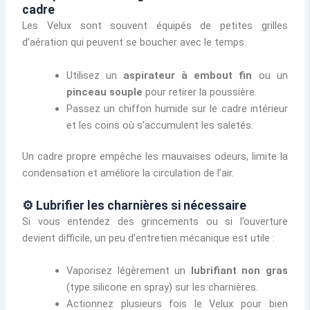
cadre
Les Velux sont souvent équipés de petites grilles
d’aération qui peuvent se boucher avec le temps.
Utilisez un
aspirateur à embout fin
ou un
pinceau souple
pour retirer la poussière.
Passez un chiffon humide sur le cadre intérieur
et les coins où s’accumulent les saletés.
Un cadre propre empêche les mauvaises odeurs, limite la
condensation et améliore la circulation de l’air.
⚙️ Lubrifier les charnières si nécessaire
Si vous entendez des grincements ou si l’ouverture
devient difficile, un peu d’entretien mécanique est utile :
Vaporisez légèrement un
lubrifiant non gras
(type silicone en spray) sur les charnières.
Actionnez plusieurs fois le Velux pour bien