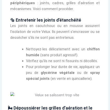
périphériques
: joints, cadres, grilles d’aération et
mécanismes. Voici comment procéder.
🔩 Entretenir les joints d’étanchéité
Les joints en caoutchouc ou en mousse assurent
l’isolation de votre Velux. Ils peuvent s’encrasser ou se
dessécher s’ils ne sont pas entretenus.
Nettoyez-les délicatement avec un
chiffon
humide
(sans produit agressif).
Vérifiez qu’ils ne sont ni fissurés ni décollés.
Pour prolonger leur durée de vie, appliquez un
peu de
glycérine végétale
ou de
spray
spécial joints
(en vente en quincaillerie).
🌬️ Dépoussiérer les grilles d’aération et le