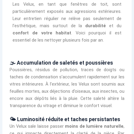
Les Velux, en tant que fenêtres de toit, sont
particulièrement exposés aux agressions extérieures.
Leur entretien régulier ne relève pas seulement de
l’esthétique, mais surtout de la
durabilité
et du
confort de votre habitat
. Voici pourquoi il est
essentiel de les nettoyer plusieurs fois par an.
🌫️ Accumulation de saletés et poussières
Poussières, résidus de pollution, traces de doigts ou
taches de condensation s’accumulent rapidement sur les
vitres intérieures. À l’extérieur, les Velux sont soumis aux
feuilles mortes, aux déjections d’oiseaux, aux insectes, ou
encore aux dépôts liés à la pluie. Cette saleté altère la
transparence du vitrage et diminue le confort visuel.
🌤️ Luminosité réduite et taches persistantes
Un Velux sale laisse passer
moins de lumière naturelle
,
ce qui impacte directement la clarté de la pièce. Par