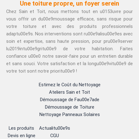
Une toiture propre, un foyer serein
Chez Sain et Toit, nous mettons tout en u0153uvre pour
vous offrir un du00e9moussage efficace, sans risque pour
votre toiture et avec des produits professionnels
adaptu00e9s. Nos interventions sont ru00e9alisu00e9es avec
soin et expertise, sans haute pression, pour pru00e9server
lu2019intu00e9gritu00e9 de votre habitation. Faites
confiance u00e0 notre savoir-faire pour un entretien durable
et sans souci. Votre satisfaction et la longu00e9vitu00e9 de
votre toit sont notre prioritu00e9 !
Estimez le Coût du Nettoyage
Ateliers Sain et Toit
Démoussage de Fau00e7ade
Démoussage de Toiture
Nettoyage Panneaux Solaires
Les produits
Actualitu00e9s
Devis en ligne
CGU