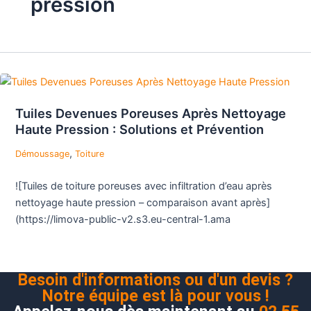
pression
Tuiles Devenues Poreuses Après Nettoyage
Haute Pression : Solutions et Prévention
,
Démoussage
Toiture
![Tuiles de toiture poreuses avec infiltration d’eau après
nettoyage haute pression – comparaison avant après]
(https://limova-public-v2.s3.eu-central-1.ama
Besoin d'informations ou d'un devis ?
Notre équipe est là pour vous !