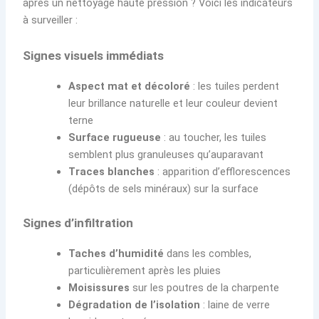
après un nettoyage haute pression ? Voici les indicateurs
à surveiller :
Signes visuels immédiats
Aspect mat et décoloré
: les tuiles perdent
leur brillance naturelle et leur couleur devient
terne
Surface rugueuse
: au toucher, les tuiles
semblent plus granuleuses qu’auparavant
Traces blanches
: apparition d’efflorescences
(dépôts de sels minéraux) sur la surface
Signes d’infiltration
Taches d’humidité
dans les combles,
particulièrement après les pluies
Moisissures
sur les poutres de la charpente
Dégradation de l’isolation
: laine de verre