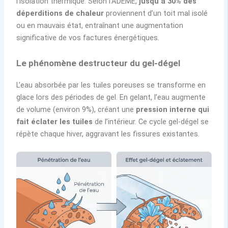
l’isolation thermique. Selon l’ADEME,
jusqu’à 30% des
déperditions de chaleur
proviennent d’un toit mal isolé
ou en mauvais état, entraînant une augmentation
significative de vos factures énergétiques.
Le phénomène destructeur du gel-dégel
L’eau absorbée par les tuiles poreuses se transforme en
glace lors des périodes de gel. En gelant, l’eau augmente
de volume (environ 9%), créant une
pression interne qui
fait éclater les tuiles
de l’intérieur. Ce cycle gel-dégel se
répète chaque hiver, aggravant les fissures existantes.