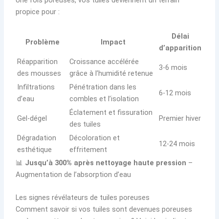
propice pour :
Délai
Problème
Impact
d’apparition
Réapparition
Croissance accélérée
3-6 mois
des mousses
grâce à l’humidité retenue
Infiltrations
Pénétration dans les
6-12 mois
d’eau
combles et l’isolation
Éclatement et fissuration
Gel-dégel
Premier hiver
des tuiles
Dégradation
Décoloration et
12-24 mois
esthétique
effritement
📊
Jusqu’à 300% après nettoyage haute pression
–
Augmentation de l’absorption d’eau
Les signes révélateurs de tuiles poreuses
Comment savoir si vos tuiles sont devenues poreuses