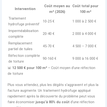
Coût moyen au
Coût total pour
Intervention
m² (2026)
100 m²
Traitement
10-25 €
1 000 à 2 500 €
hydrofuge préventif
Imperméabilisation
20-40 €
2 000 à 4 000 €
complète
Remplacement
45-70 €
4 500 – 7 000 €
partiel de tuiles
Réfection complète
90-160 €
9 000 à 16 000 €
de toiture
📊
12 500 € pour 100 m²
– Coût moyen d’une réfection
de toiture
Plus vous attendez, plus les dégâts s’aggravent et plus la
facture augmente. Un traitement hydrofuge appliqué
rapidement après la découverte du problème peut vous
faire économiser
jusqu’à 80% du coût
d’une réfection