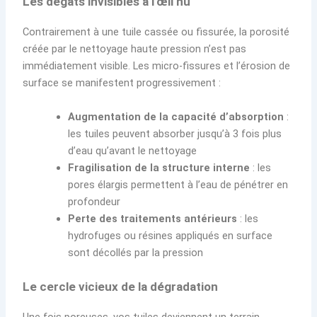
Les dégâts invisibles à l’œil nu
Contrairement à une tuile cassée ou fissurée, la porosité
créée par le nettoyage haute pression n’est pas
immédiatement visible. Les micro-fissures et l’érosion de
surface se manifestent progressivement :
Augmentation de la capacité d’absorption
:
les tuiles peuvent absorber jusqu’à 3 fois plus
d’eau qu’avant le nettoyage
Fragilisation de la structure interne
: les
pores élargis permettent à l’eau de pénétrer en
profondeur
Perte des traitements antérieurs
: les
hydrofuges ou résines appliqués en surface
sont décollés par la pression
Le cercle vicieux de la dégradation
Une fois poreuses, vos tuiles deviennent un terrain