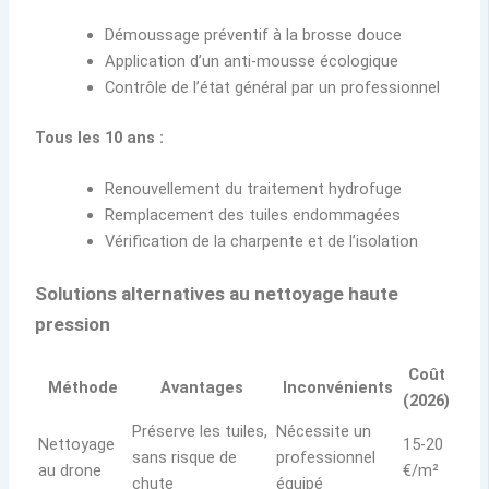
Démoussage préventif à la brosse douce
Application d’un anti-mousse écologique
Contrôle de l’état général par un professionnel
Tous les 10 ans :
Renouvellement du traitement hydrofuge
Remplacement des tuiles endommagées
Vérification de la charpente et de l’isolation
Solutions alternatives au nettoyage haute
pression
Coût
Méthode
Avantages
Inconvénients
(2026)
Préserve les tuiles,
Nécessite un
Nettoyage
15-20
sans risque de
professionnel
au drone
€/m²
chute
équipé