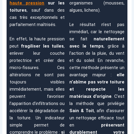
haute pression
sur les
organismes (mousses,
toitures
, sauf dans des
algues, lichens).
cas très exceptionnels et
Le résultat n’est pas
parfaitement maîtrisés.
immédiat, car le nettoyage
En effet, la haute pression
se fait
naturellement
peut
fragiliser les tuiles
,
avec le temps
, grâce à
enlever leur couche
l’action de la pluie, du vent
protectrice et créer des
et du soleil. En revanche,
micro-fissures. Ces
cette méthode présente un
altérations ne sont pas
avantage majeur :
elle
toujours visibles
n’abîme pas votre toiture
immédiatement, mais elles
et respecte les
peuvent favoriser
matériaux d’origine
.
C’est
l’apparition d’infiltrations ou
la méthode que privilégie
accélérer la dégradation de
Sain & Toit
, afin d’assurer
la toiture.
Un indicateur
un nettoyage efficace tout
simple permet de
en
préservant
comprendre le problème :
si
durablement votre