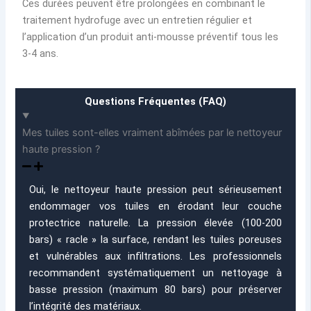
Ces durées peuvent être prolongées en combinant le
traitement hydrofuge avec un entretien régulier et
l’application d’un produit anti-mousse préventif tous les
3-4 ans.
Questions Fréquentes (FAQ)
Mes tuiles sont-elles vraiment abîmées par le nettoyeur
haute pression ?
Oui, le nettoyeur haute pression peut sérieusement
endommager vos tuiles en érodant leur couche
protectrice naturelle. La pression élevée (100-200
bars) « racle » la surface, rendant les tuiles poreuses
et vulnérables aux infiltrations. Les professionnels
recommandent systématiquement un nettoyage à
basse pression (maximum 80 bars) pour préserver
l’intégrité des matériaux.