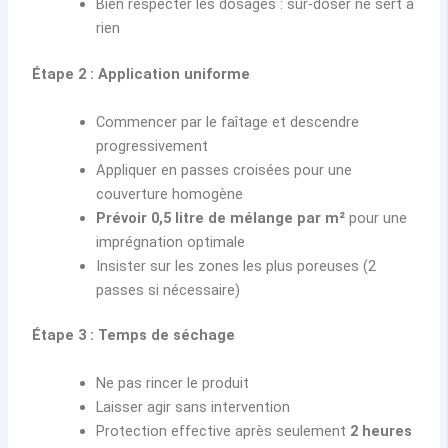
Bien respecter les dosages : sur-doser ne sert à
rien
Étape 2 : Application uniforme
Commencer par le faîtage et descendre
progressivement
Appliquer en passes croisées pour une
couverture homogène
Prévoir 0,5 litre de mélange par m²
pour une
imprégnation optimale
Insister sur les zones les plus poreuses (2
passes si nécessaire)
Étape 3 : Temps de séchage
Ne pas rincer le produit
Laisser agir sans intervention
Protection effective après seulement
2 heures