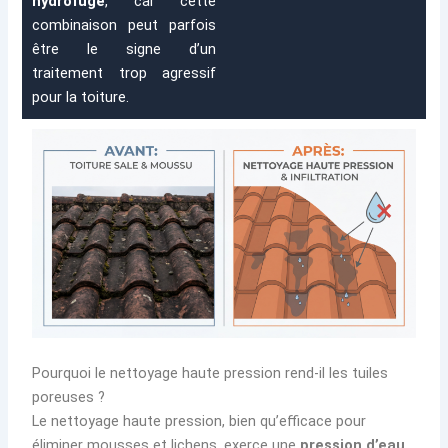
hydrofuge
, car cette
combinaison peut parfois
être le signe d’un
traitement trop agressif
pour la toiture.
Pourquoi le nettoyage haute pression rend-il les tuiles
poreuses ?
Le nettoyage haute pression, bien qu’efficace pour
éliminer mousses et lichens, exerce une
pression d’eau